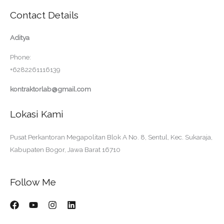
Contact Details
Aditya
Phone:
+6282261116139
kontraktorlab@gmail.com
Lokasi Kami
Pusat Perkantoran Megapolitan Blok A No. 8, Sentul, Kec. Sukaraja,
Kabupaten Bogor, Jawa Barat 16710
Follow Me