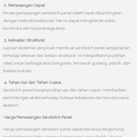
2. Pemasangan Cepat:
Proses pemasangan sandwich panel relatif cepat dibandingkan
dengan metode tradisional. Hal ini dapat menghemat waktu
konstruksi dan biaya tenaga kerja.
3. Kekuatan Struktural:
Lapisan eksternal yang kuat membuat sandwich panel sangat tahan
terhadap tekanan dan beban struktural. Ini menjadikannya pilihan
ideal untuk berbagai jenis bangunan, termasuk gudang, pabrik, dan
fasilitas industri.
4. Tahan Api dan Tahan Cuaca:
Sandwich panel biasanya tahan api dan tahan cuaca, memberikan
perlindungan ekstra terhadap bahaya kebakaran dan kondisi cuaca
ekstrem.
Harga Pemasangan Sandwich Panel
Harga pemasangan sandwich panel dapat bervariasi tergantung
pada beberapa faktor, termasuk jenis panel yang dipilih, ukuran