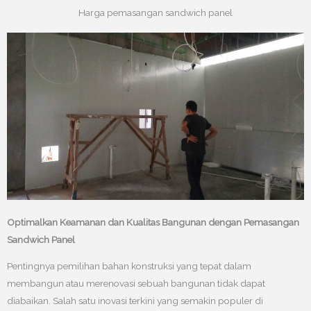
Harga pemasangan sandwich panel
Optimalkan Keamanan dan Kualitas Bangunan dengan Pemasangan
Sandwich Panel
Pentingnya pemilihan bahan konstruksi yang tepat dalam
membangun atau merenovasi sebuah bangunan tidak dapat
diabaikan. Salah satu inovasi terkini yang semakin populer di