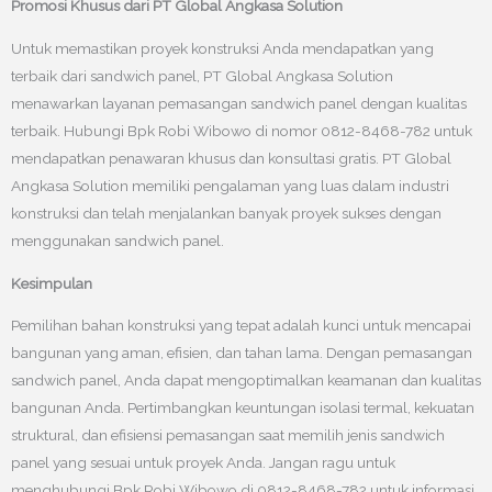
Promosi Khusus dari PT Global Angkasa Solution
Untuk memastikan proyek konstruksi Anda mendapatkan yang
terbaik dari sandwich panel, PT Global Angkasa Solution
menawarkan layanan pemasangan sandwich panel dengan kualitas
terbaik. Hubungi Bpk Robi Wibowo di nomor 0812-8468-782 untuk
mendapatkan penawaran khusus dan konsultasi gratis. PT Global
Angkasa Solution memiliki pengalaman yang luas dalam industri
konstruksi dan telah menjalankan banyak proyek sukses dengan
menggunakan sandwich panel.
Kesimpulan
Pemilihan bahan konstruksi yang tepat adalah kunci untuk mencapai
bangunan yang aman, efisien, dan tahan lama. Dengan pemasangan
sandwich panel, Anda dapat mengoptimalkan keamanan dan kualitas
bangunan Anda. Pertimbangkan keuntungan isolasi termal, kekuatan
struktural, dan efisiensi pemasangan saat memilih jenis sandwich
panel yang sesuai untuk proyek Anda. Jangan ragu untuk
menghubungi Bpk Robi Wibowo di 0812-8468-782 untuk informasi